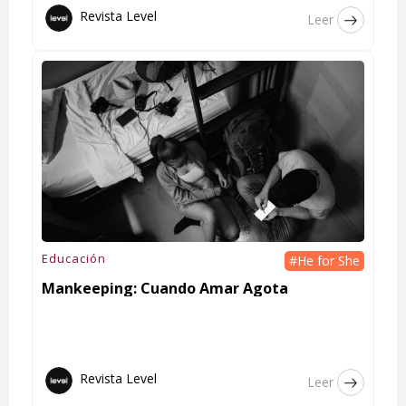
Revista Level
Leer
Educación
#He for She
Mankeeping: Cuando Amar Agota
Revista Level
Leer