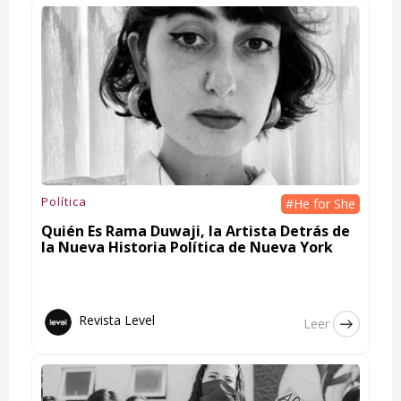
Política
#He for She
Quién Es Rama Duwaji, la Artista Detrás de
la Nueva Historia Política de Nueva York
Revista Level
Leer