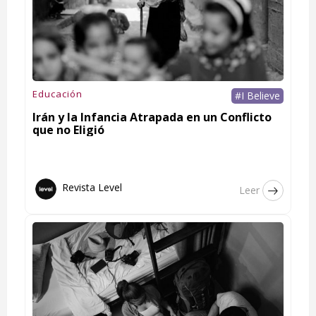
Educación
#I Believe
Irán y la Infancia Atrapada en un Conflicto
que no Eligió
Revista Level
Leer