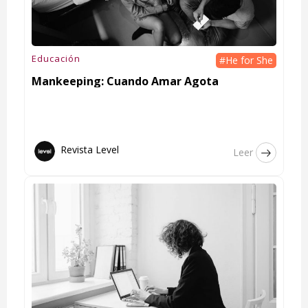
Educación
#He for She
Mankeeping: Cuando Amar Agota
Revista Level
Leer