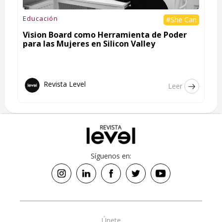
Educación
#She Can
Vision Board como Herramienta de Poder
para las Mujeres en Silicon Valley
Revista Level
Leer
Síguenos en:
Únete