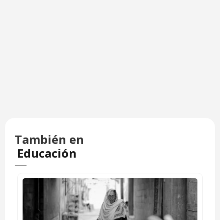
También en
Educación