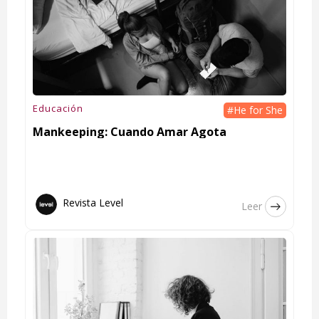
Educación
#He for She
Mankeeping: Cuando Amar Agota
Revista Level
Leer