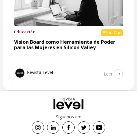
Educación
#She Can
Vision Board como Herramienta de Poder
para las Mujeres en Silicon Valley
Revista Level
Leer
Síguenos en: