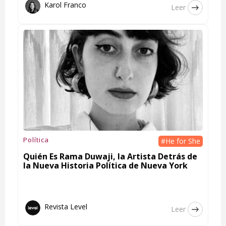
Karol Franco
Leer
Política
#He for She
Quién Es Rama Duwaji, la Artista Detrás de
la Nueva Historia Política de Nueva York
Revista Level
Leer