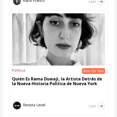
Karol Franco
Leer
Política
#He for She
Quién Es Rama Duwaji, la Artista Detrás de
la Nueva Historia Política de Nueva York
Revista Level
Leer