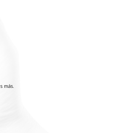
os más.