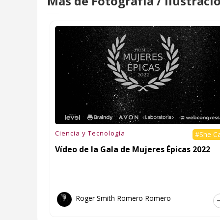
Más de Fotografía / Ilustraci
Ciencia y Tecnología
#She C
Vídeo de la Gala de Mujeres Épicas 2022
Roger Smith Romero Romero