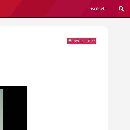
Inscríbete
#Love is Love