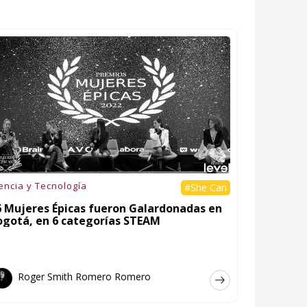
encia y Tecnología
#She Can
6 Mujeres Épicas fueron Galardonadas en
ogotá, en 6 categorías STEAM
Roger Smith Romero Romero