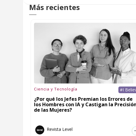
Más recientes
Ciencia y Tecnología
#I Belie
¿Por qué los Jefes Premian los Errores de
los Hombres con IA y Castigan la Precisió
de las Mujeres?
Revista Level