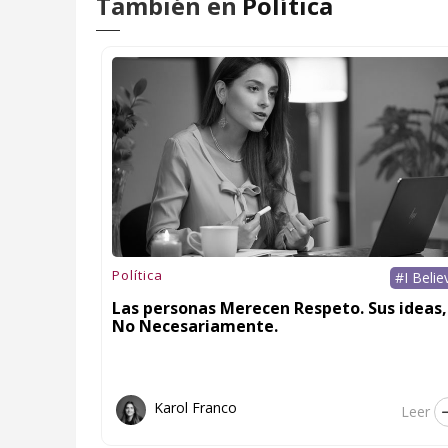
También en
Política
Política
#I Belie
Las personas Merecen Respeto. Sus ideas,
No Necesariamente.
Karol Franco
Leer