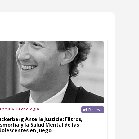
encia y Tecnología
#I Believe
ckerberg Ante la Justicia: Filtros,
smorfia y la Salud Mental de las
dolescentes en Juego