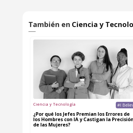
También en
Ciencia y Tecnol
Ciencia y Tecnología
#I Belie
¿Por qué los Jefes Premian los Errores de
los Hombres con IA y Castigan la Precisió
de las Mujeres?