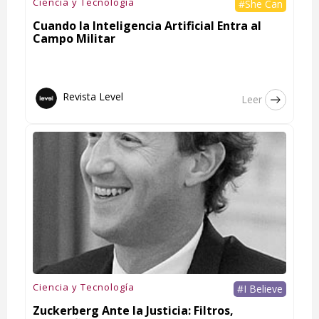
Ciencia y Tecnología
#She Can
Cuando la Inteligencia Artificial Entra al
Campo Militar
Revista Level
Leer
Ciencia y Tecnología
#I Believe
Zuckerberg Ante la Justicia: Filtros,