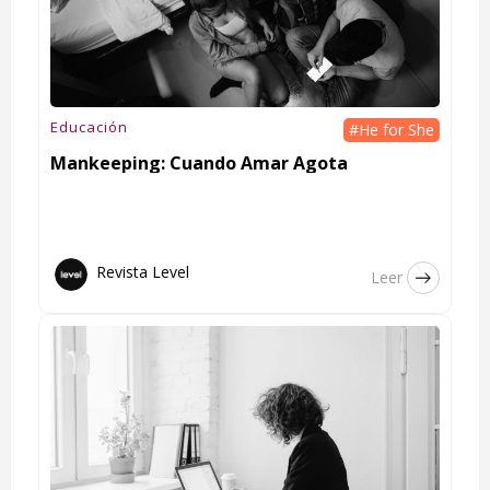
Educación
#He for She
Mankeeping: Cuando Amar Agota
Revista Level
Leer