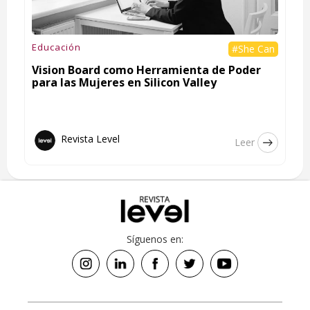
Educación
#She Can
Vision Board como Herramienta de Poder
para las Mujeres en Silicon Valley
Revista Level
Leer
Síguenos en: