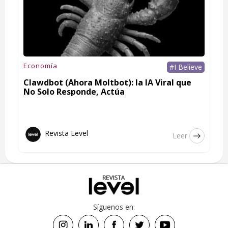
Economía
#I Believe
Clawdbot (Ahora Moltbot): la IA Viral que
No Solo Responde, Actúa
Revista Level
Leer
Síguenos en: