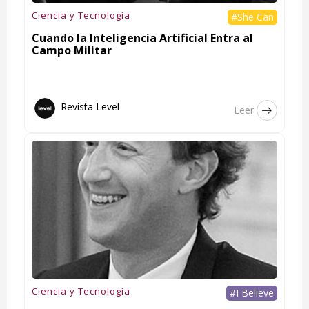
Ciencia y Tecnología
#She Can
Cuando la Inteligencia Artificial Entra al
Campo Militar
Revista Level
Leer
Ciencia y Tecnología
#I Believe