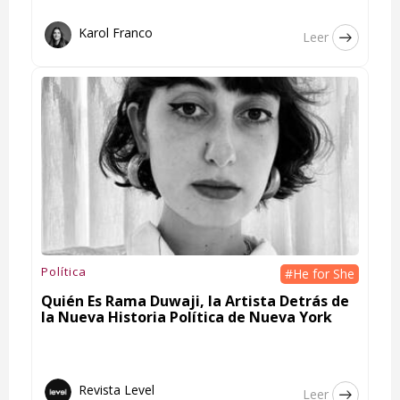
Karol Franco
Leer
Política
#He for She
Quién Es Rama Duwaji, la Artista Detrás de
la Nueva Historia Política de Nueva York
Revista Level
Leer