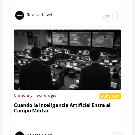
Revista Level
Leer
Ciencia y Tecnología
#She Can
Cuando la Inteligencia Artificial Entra al
Campo Militar