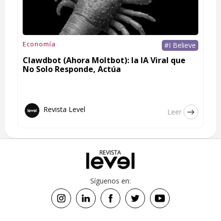
Economía
#I Believe
Clawdbot (Ahora Moltbot): la IA Viral que
No Solo Responde, Actúa
Revista Level
Leer
Síguenos en: