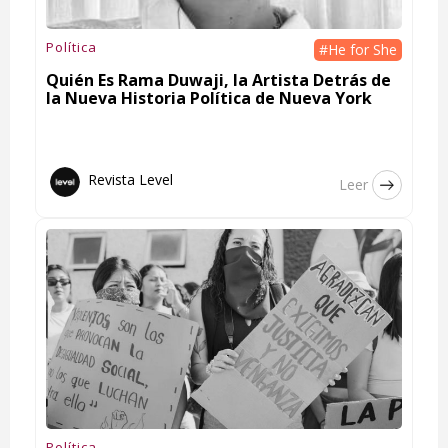
Política
#He for She
Quién Es Rama Duwaji, la Artista Detrás de
la Nueva Historia Política de Nueva York
Revista Level
Leer
Política