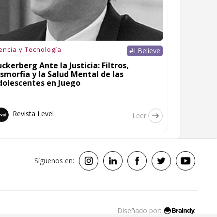
encia y Tecnología
#I Believe
ckerberg Ante la Justicia: Filtros,
smorfia y la Salud Mental de las
dolescentes en Juego
Revista Level
Leer
Síguenos en:
Diseñado por: