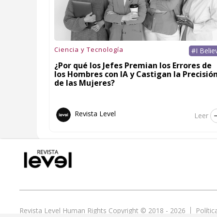
Ciencia y Tecnología
#I Belie
¿Por qué los Jefes Premian los Errores de
los Hombres con IA y Castigan la Precisió
de las Mujeres?
Revista Level
Leer
Revista Level Human Rights Copyright © 2018 - 2026
Políti