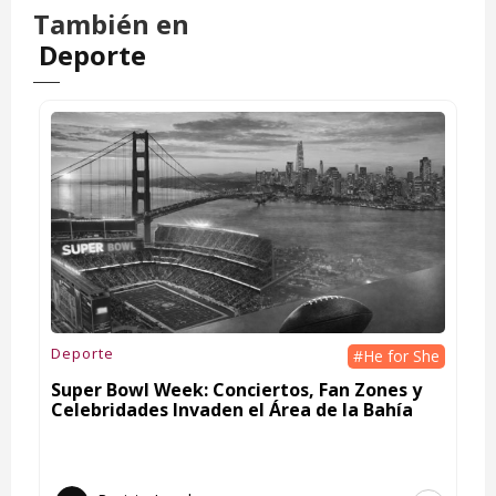
También en
Deporte
Deporte
#He for She
Super Bowl Week: Conciertos, Fan Zones y
Celebridades Invaden el Área de la Bahía