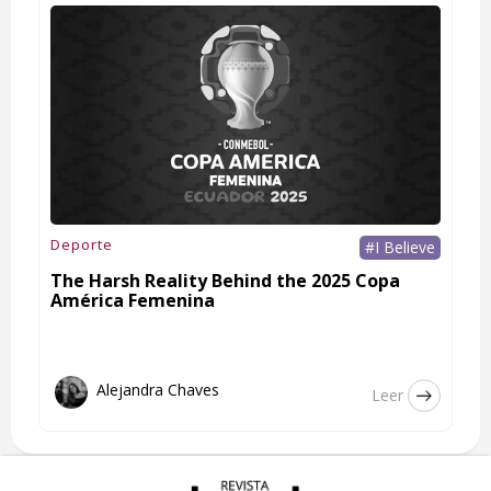
Deporte
#I Believe
The Harsh Reality Behind the 2025 Copa
América Femenina
Alejandra Chaves
Leer