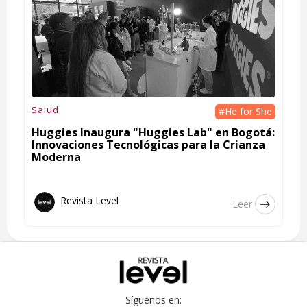
Salud
#He for She
Huggies Inaugura "Huggies Lab" en Bogotá:
Innovaciones Tecnológicas para la Crianza
Moderna
Revista Level
Leer
Síguenos en: