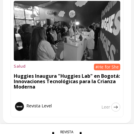
Salud
#He for She
Huggies Inaugura "Huggies Lab" en Bogotá:
Innovaciones Tecnológicas para la Crianza
Moderna
Revista Level
Leer