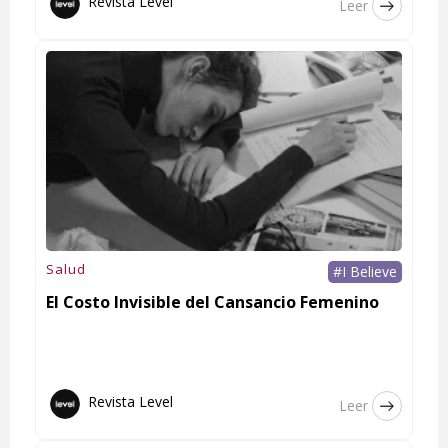
Revista Level
Leer
Salud
#I Believe
El Costo Invisible del Cansancio Femenino
Revista Level
Leer