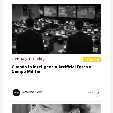
Ciencia y Tecnología
#She Can
Cuando la Inteligencia Artificial Entra al
Campo Militar
Revista Level
Leer