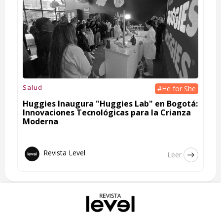
Salud
#He for She
Huggies Inaugura "Huggies Lab" en Bogotá:
Innovaciones Tecnológicas para la Crianza
Moderna
Revista Level
Leer