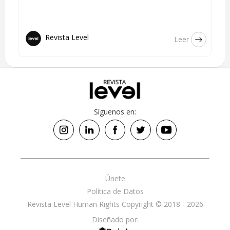
Revista Level
Leer
Síguenos en:
Únete
Política de Datos
Revista Level Human Rights Copyright © 2018 - 2026
Diseñado por: