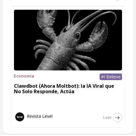
Economía
#I Believe
Clawdbot (Ahora Moltbot): la IA Viral que
No Solo Responde, Actúa
Revista Level
Leer