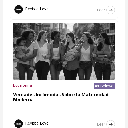
Revista Level
Leer
Economía
#I Believe
Verdades Incómodas Sobre la Maternidad
Moderna
Revista Level
Leer