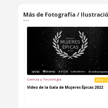
Más de Fotografía / Ilustraci
Ciencia y Tecnología
#She C
Vídeo de la Gala de Mujeres Épicas 2022