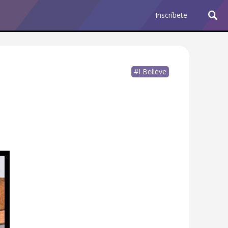
Inscríbete
#I Believe