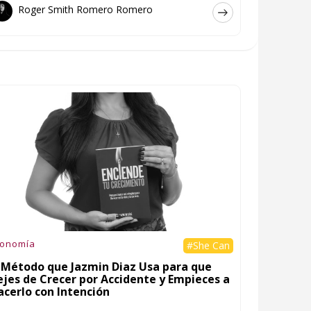
Roger Smith Romero Romero
conomía
#She Can
l Método que Jazmin Diaz Usa para que
ejes de Crecer por Accidente y Empieces a
acerlo con Intención