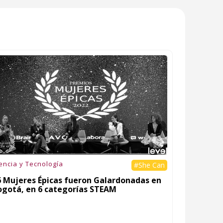
encia y Tecnología
#She Can
6 Mujeres Épicas fueron Galardonadas en
ogotá, en 6 categorías STEAM