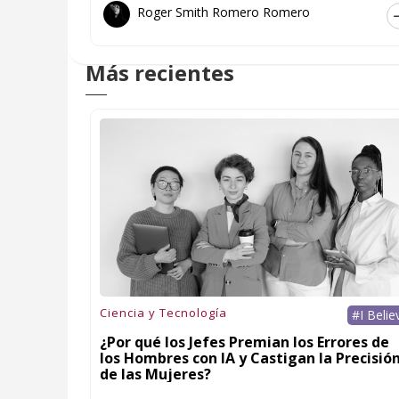
Roger Smith Romero Romero
Más recientes
Ciencia y Tecnología
#I Belie
¿Por qué los Jefes Premian los Errores de
los Hombres con IA y Castigan la Precisió
de las Mujeres?