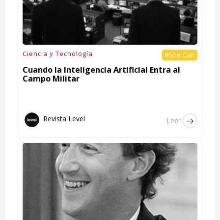
Ciencia y Tecnología
#She Can
Cuando la Inteligencia Artificial Entra al
Campo Militar
Revista Level
Leer