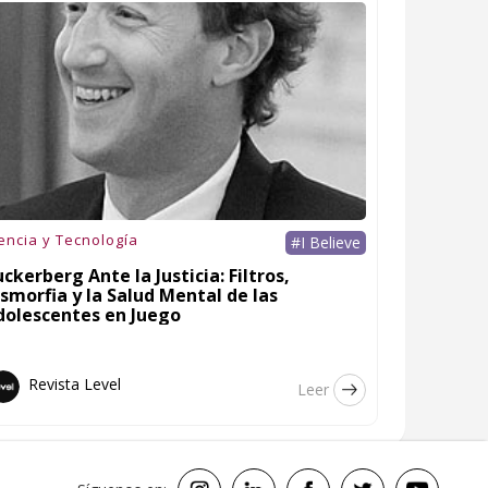
encia y Tecnología
#I Believe
ckerberg Ante la Justicia: Filtros,
smorfia y la Salud Mental de las
dolescentes en Juego
Revista Level
Leer