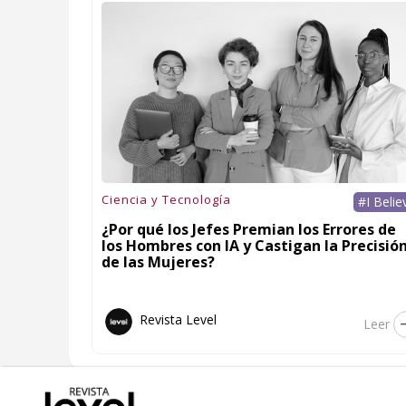
Ciencia y Tecnología
#I Belie
¿Por qué los Jefes Premian los Errores de
los Hombres con IA y Castigan la Precisió
de las Mujeres?
Revista Level
Leer