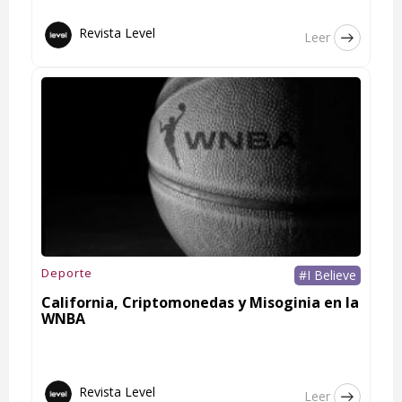
Revista Level
Leer
Deporte
#I Believe
California, Criptomonedas y Misoginia en la
WNBA
Revista Level
Leer