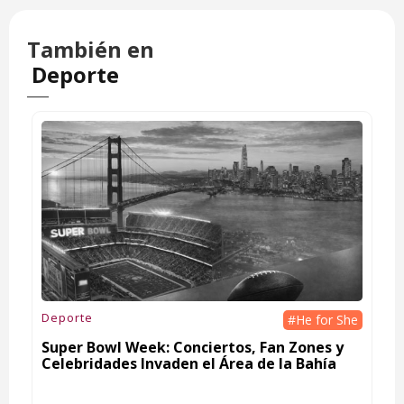
También en
Deporte
Deporte
#He for She
Super Bowl Week: Conciertos, Fan Zones y
Celebridades Invaden el Área de la Bahía