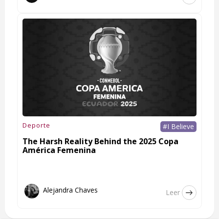
Deporte
#I Believe
The Harsh Reality Behind the 2025 Copa
América Femenina
Alejandra Chaves
Leer