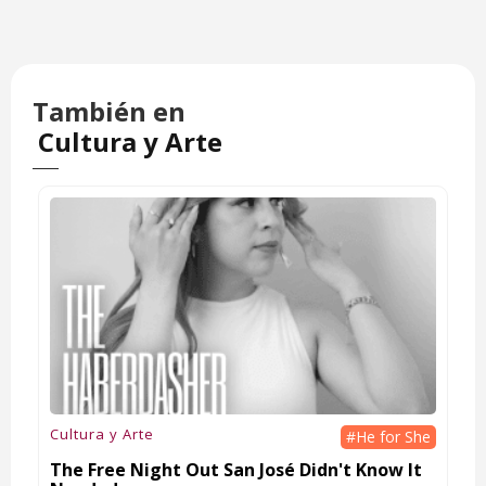
También en
Cultura y Arte
Cultura y Arte
#He for She
The Free Night Out San José Didn't Know It