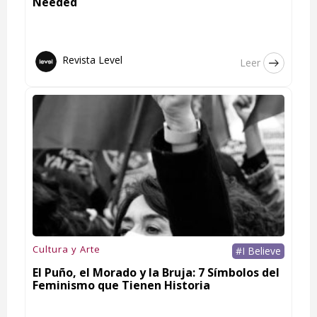
Needed
Revista Level
Leer
Cultura y Arte
#I Believe
El Puño, el Morado y la Bruja: 7 Símbolos del
Feminismo que Tienen Historia