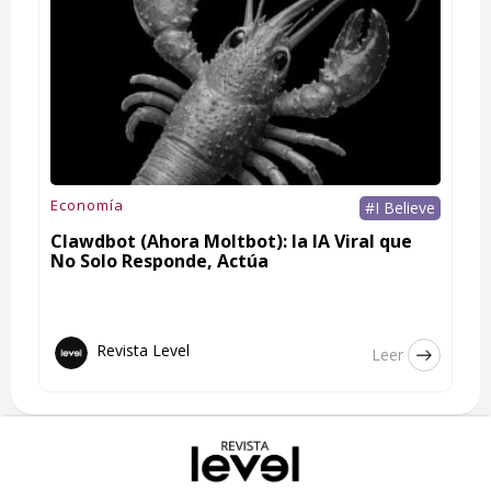
Economía
#I Believe
Clawdbot (Ahora Moltbot): la IA Viral que
No Solo Responde, Actúa
Revista Level
Leer