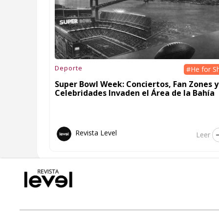
Deporte
#He for S
Super Bowl Week: Conciertos, Fan Zones y
Celebridades Invaden el Área de la Bahía
Revista Level
Leer