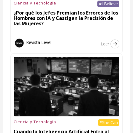
Ciencia y Tecnología
#I Believe
¿Por qué los Jefes Premian los Errores de los
Hombres con IA y Castigan la Precisión de
las Mujeres?
Revista Level
Leer
Ciencia y Tecnología
#She Can
Cuando la Inteligencia Artificial Entra al