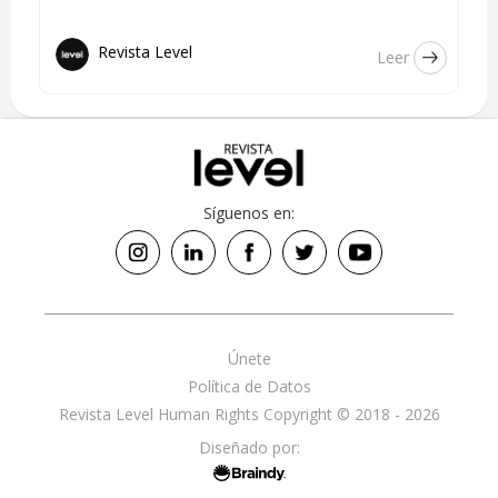
Revista Level
Leer
Síguenos en:
Únete
Política de Datos
Revista Level Human Rights Copyright © 2018 - 2026
Diseñado por: