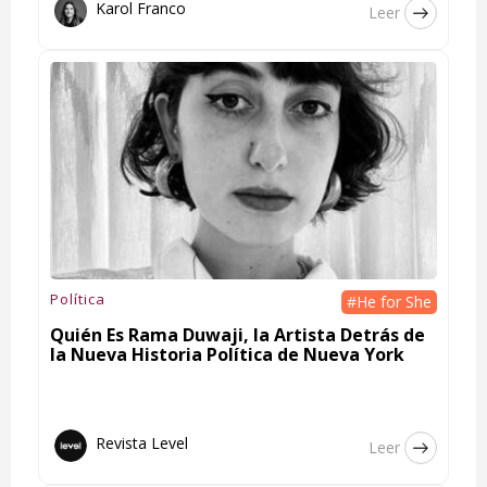
Karol Franco
Leer
Política
#He for She
Quién Es Rama Duwaji, la Artista Detrás de
la Nueva Historia Política de Nueva York
Revista Level
Leer