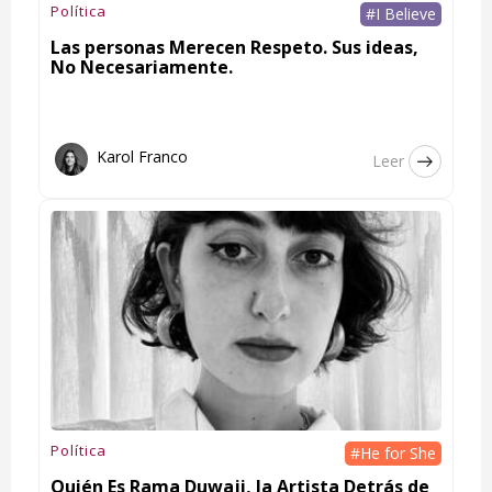
Política
#I Believe
Las personas Merecen Respeto. Sus ideas,
No Necesariamente.
Karol Franco
Leer
Política
#He for She
Quién Es Rama Duwaji, la Artista Detrás de