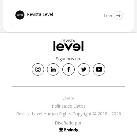
Revista Level
Leer
Síguenos en:
Únete
Política de Datos
Revista Level Human Rights Copyright © 2018 - 2026
Diseñado por: