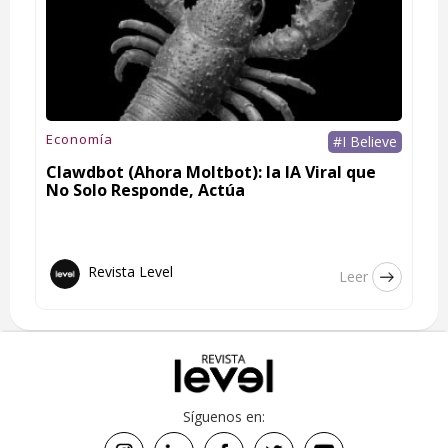
Economía
#I Believe
Clawdbot (Ahora Moltbot): la IA Viral que
No Solo Responde, Actúa
Revista Level
Leer
Síguenos en: