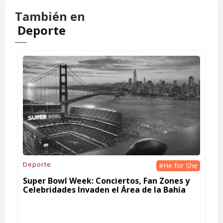
También en
Deporte
Deporte
#He for She
Super Bowl Week: Conciertos, Fan Zones y
Celebridades Invaden el Área de la Bahía