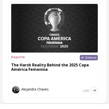
Deporte
#I Believe
The Harsh Reality Behind the 2025 Copa
América Femenina
Alejandra Chaves
Leer