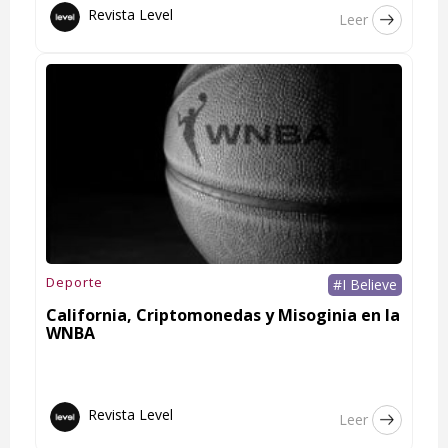
Revista Level
Leer
Deporte
#I Believe
California, Criptomonedas y Misoginia en la
WNBA
Revista Level
Leer