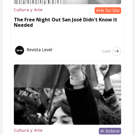
Cultura y Arte
#He for She
The Free Night Out San José Didn't Know It
Needed
Revista Level
Leer
Cultura y Arte
#I Believe