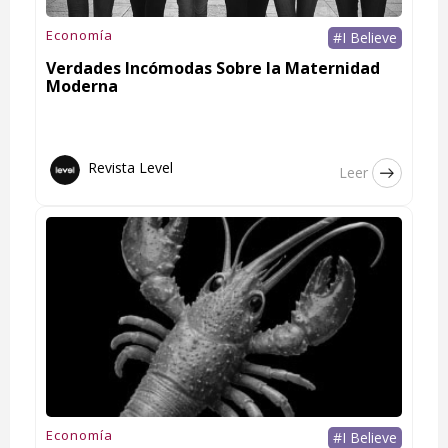
Economía
#I Believe
Verdades Incómodas Sobre la Maternidad
Moderna
Revista Level
Leer
Economía
#I Believe