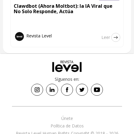
Clawdbot (Ahora Moltbot): la IA Viral que
No Solo Responde, Actúa
Revista Level
Leer
Síguenos en:
Únete
Política de Datos
Revista Level Human Rights Copyright © 2018 - 2026