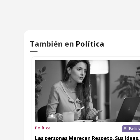
También en
Política
Política
#I Belie
Las personas Merecen Respeto. Sus ideas,