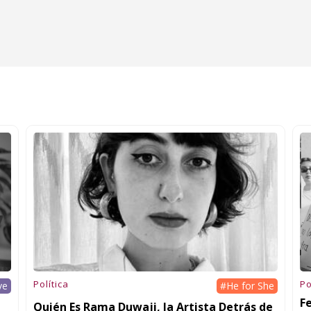
Política
Po
ve
#He for She
F
Quién Es Rama Duwaji, la Artista Detrás de