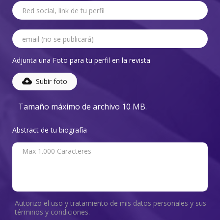
Adjunta una Foto para tu perfil en la revista
Subir foto
Tamaño máximo de archivo 10 MB.
Abstract de tu biografía
Autorizo el uso y tratamiento de mis datos personales y sus
términos y condiciones.