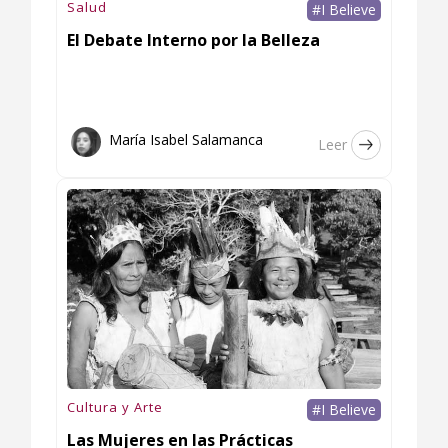
Salud
#I Believe
El Debate Interno por la Belleza
María Isabel Salamanca
Leer
Cultura y Arte
#I Believe
Las Mujeres en las Prácticas