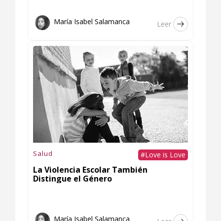
María Isabel Salamanca
Leer
Salud
#Love is Love
La Violencia Escolar También
Distingue el Género
María Isabel Salamanca