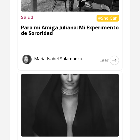
Salud
#She Can
Para mi Amiga Juliana: Mi Experimento
de Sororidad
María Isabel Salamanca
Leer