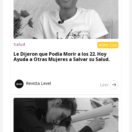
Salud
#She Can
Le Dijeron que Podía Morir a los 22. Hoy
Ayuda a Otras Mujeres a Salvar su Salud.
Revista Level
Leer