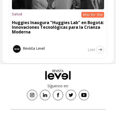
Salud
#He for She
Huggies Inaugura "Huggies Lab" en Bogotá:
Innovaciones Tecnológicas para la Crianza
Moderna
Revista Level
Leer
Síguenos en: