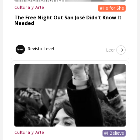
Cultura y Arte
#He for She
The Free Night Out San José Didn't Know It
Needed
Revista Level
Leer
Cultura y Arte
#I Believe