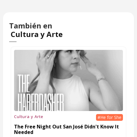
También en
Cultura y Arte
Cultura y Arte
#He for She
The Free Night Out San José Didn't Know It
Needed