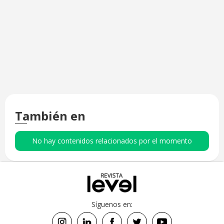
También en
No hay contenidos relacionados por el momento
Síguenos en: