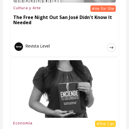
Cultura y Arte
#He for She
The Free Night Out San José Didn't Know It
Needed
Revista Level
Economía
#She Can