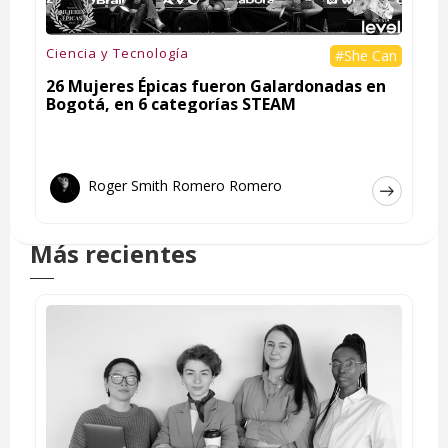
Ciencia y Tecnología
#She Can
26 Mujeres Épicas fueron Galardonadas en
Bogotá, en 6 categorías STEAM
Roger Smith Romero Romero
Más recientes