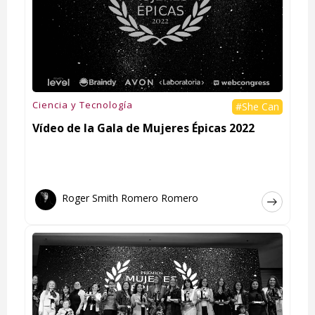
Ciencia y Tecnología
#She Can
Vídeo de la Gala de Mujeres Épicas 2022
Roger Smith Romero Romero