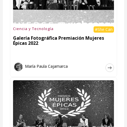
Ciencia y Tecnología
#She Can
Galería Fotográfica Premiación Mujeres
Épicas 2022
María Paula Cajamarca