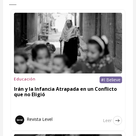
Educación
#I Believe
Irán y la Infancia Atrapada en un Conflicto
que no Eligió
Revista Level
Leer