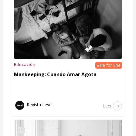
Educación
#He for She
Mankeeping: Cuando Amar Agota
Revista Level
Leer