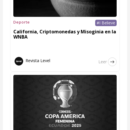
Deporte
#I Believe
California, Criptomonedas y Misoginia en la
WNBA
Revista Level
Leer