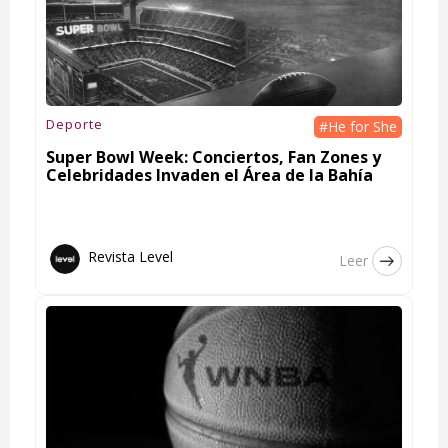
Deporte
#He for She
Super Bowl Week: Conciertos, Fan Zones y
Celebridades Invaden el Área de la Bahía
Revista Level
Leer