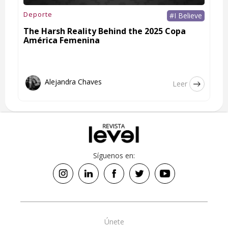
Deporte
#I Believe
The Harsh Reality Behind the 2025 Copa
América Femenina
Alejandra Chaves
Leer
Síguenos en:
Únete